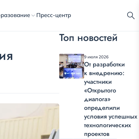
разование
Пресс-центр
Топ новостей
ия
9 июля 2026
От разработки
к внедрению:
участники
«Открытого
диалога»
определили
условия успешных
технологических
проектов