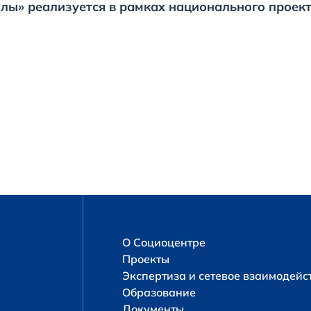
лы» реализуется в рамках национального проек
О Социоцентре
Проекты
Экспертиза и сетевое взаимодейс
Образование
Документы