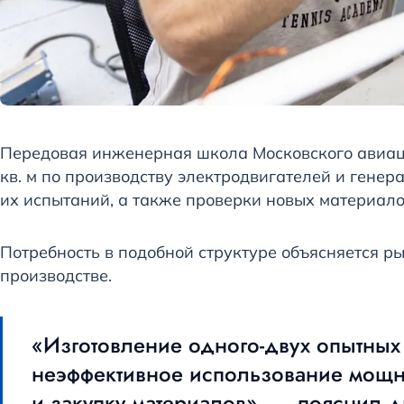
Передовая инженерная школа Московского авиац
кв. м по производству электродвигателей и гене
их испытаний, а также проверки новых материало
Потребность в подобной структуре объясняется р
производстве.
«Изготовление одного-двух опытны
неэффективное использование мощно
и закупку материалов», — пояснил 