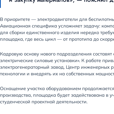
В приоритете — электродвигатели для беспилотны
Авиационная специфика усложняет задачу: компо
для сборки единственного изделия нередко требу
площадка, где весь цикл — от прототипа до скор
Кадровую основу нового подразделения составят
электрические силовые установки». К работе пр
электрогенераторный завод, Центр инженерных ра
технологии и внедрять их на собственных мощност
Оснащение участка оборудованием продолжается,
производства, площадка будет задействована в у
студенческой проектной деятельности.