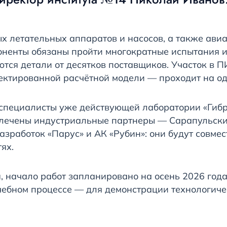
х летательных аппаратов и насосов, а также ави
ненты обязаны пройти многократные испытания и
ются детали от десятков поставщиков. Участок в
ректированной расчётной модели — проходит на од
 специалисты уже действующей лаборатории «Гиб
ивлечены индустриальные партнеры — Сарапульск
зработок «Парус» и АК «Рубин»: они будут совмес
ях.
 начало работ запланировано на осень 2026 года
чебном процессе — для демонстрации технологиче