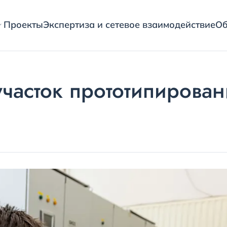
Проекты
Экспертиза и сетевое взаимодействие
Об
асток прототипирован