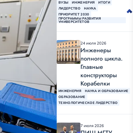
ВУЗЫ
ИНЖЕНЕРИЯ
ИТОГИ
ЛИДЕРСТВО
НАУКА
ПРИОРИТЕТ 2030
ПРОГРАММЫ РАЗВИТИЯ
УНИВЕРСИТЕТОВ
24 июля 2026
Инженеры
полного цикла.
Главные
конструкторы
Корабелки
ИНЖЕНЕРИЯ
НАУКА И ОБРАЗОВАНИЕ
ОБРАЗОВАНИЕ
ТЕХНОЛОГИЧЕСКОЕ ЛИДЕРСТВО
7 июля 2026
ПИШ МГТУ