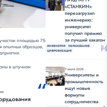
«СТАНКИН»
перезагрузил
инженерию:
университет
получил премию
за лучший хакатон
участок площадью 75
я опытных образцов,
ИНЖЕНЕРИЯ
ОБРАЗОВАНИЕ
ЦИФРОВИЗАЦИЯ
дприятия.
ваны в штучном
7 июля 2026
Университеты и
промышленность
ищут новые
 —
формулы
борудования
сотрудничества
.