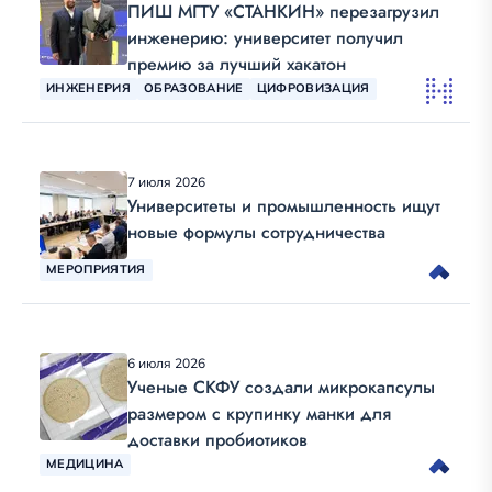
ПИШ МГТУ «СТАНКИН» перезагрузил
инженерию: университет получил
премию за лучший хакатон
ИНЖЕНЕРИЯ
ОБРАЗОВАНИЕ
ЦИФРОВИЗАЦИЯ
7 июля 2026
Университеты и промышленность ищут
новые формулы сотрудничества
МЕРОПРИЯТИЯ
6 июля 2026
Ученые СКФУ создали микрокапсулы
размером с крупинку манки для
доставки пробиотиков
МЕДИЦИНА