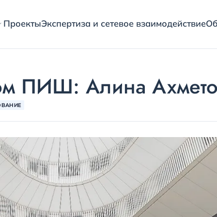
Проекты
Экспертиза и сетевое взаимодействие
Об
ом ПИШ: Алина Ахмето
ОВАНИЕ