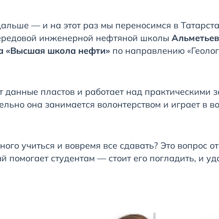
альше — и на этот раз мы переносимся в Татарста
 Передовой инженерной нефтяной школы
Альметьев
та «Высшая школа нефти»
по направлению «Геоло
т данные пластов и работает над практическими 
льно она занимается волонтерством и играет в в
ого учиться и вовремя все сдавать? Это вопрос о
й помогает студентам — стоит его погладить, и уд