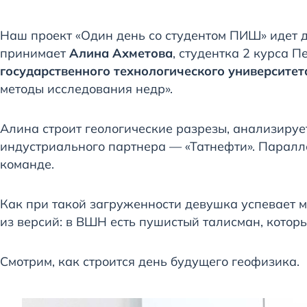
Наш проект «Один день со студентом ПИШ» идет д
принимает
Алина Ахметова
, студентка 2 курса
государственного технологического университе
методы исследования недр».
Алина строит геологические разрезы, анализируе
индустриального партнера — «Татнефти». Паралле
команде.
Как при такой загруженности девушка успевает мн
из версий: в ВШН есть пушистый талисман, которы
Смотрим, как строится день будущего геофизика.