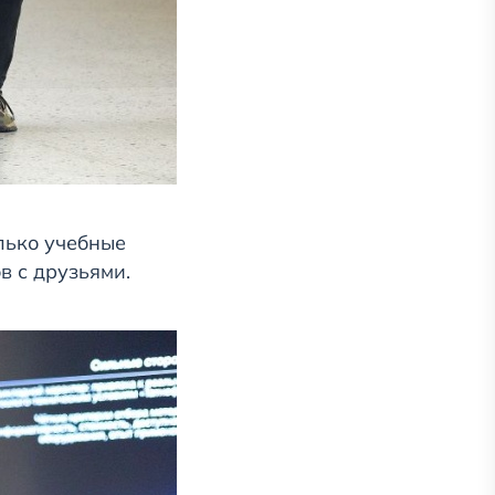
лько учебные
в с друзьями.