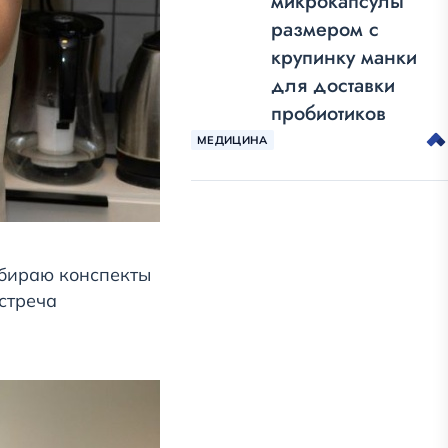
микрокапсулы
размером с
крупинку манки
для доставки
пробиотиков
МЕДИЦИНА
обираю конспекты
стреча