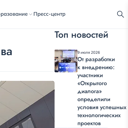
разование
Пресс-центр
Топ новостей
ва
9 июля 2026
От разработки
к внедрению:
участники
«Открытого
диалога»
определили
условия успешных
технологических
проектов