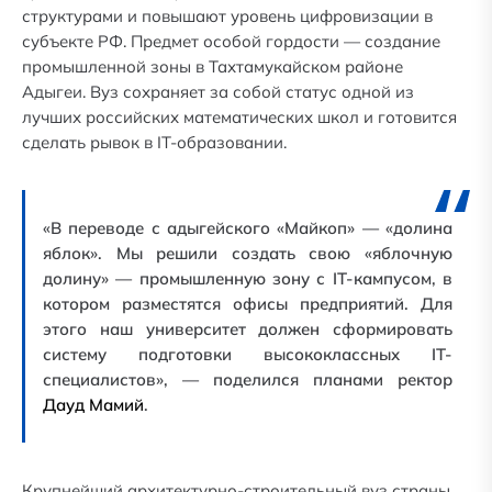
структурами и повышают уровень цифровизации в
субъекте РФ. Предмет особой гордости — создание
промышленной зоны в Тахтамукайском районе
Адыгеи. Вуз сохраняет за собой статус одной из
лучших российских математических школ и готовится
сделать рывок в IT-образовании.
«В переводе с адыгейского «Майкоп» — «долина
яблок». Мы решили создать свою «яблочную
долину» — промышленную зону с IT-кампусом, в
котором разместятся офисы предприятий. Для
этого наш университет должен сформировать
систему подготовки высококлассных IT-
специалистов», — поделился планами ректор
Дауд Мамий
.
Крупнейший архитектурно-строительный вуз страны