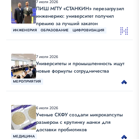
7 июля 2026
ПИШ МГТУ «СТАНКИН» перезагрузил
инженерию: университет получил
премию за лучший хакатон
ИНЖЕНЕРИЯ
ОБРАЗОВАНИЕ
ЦИФРОВИЗАЦИЯ
7 июля 2026
Университеты и промышленность ищут
новые формулы сотрудничества
МЕРОПРИЯТИЯ
6 июля 2026
Ученые СКФУ создали микрокапсулы
размером с крупинку манки для
доставки пробиотиков
МЕДИЦИНА