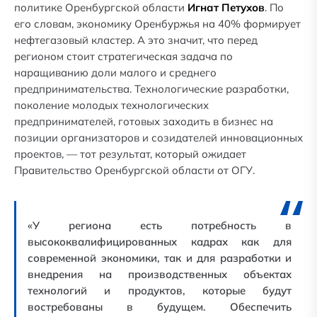
политике Оренбургской области
Игнат Петухов
. По
его словам, экономику Оренбуржья на 40% формирует
нефтегазовый кластер. А это значит, что перед
регионом стоит стратегическая задача по
наращиванию доли малого и среднего
предпринимательства. Технологические разработки,
поколение молодых технологических
предпринимателей, готовых заходить в бизнес на
позиции организаторов и созидателей инновационных
проектов, — тот результат, который ожидает
Правительство Оренбургской области от ОГУ.
«У региона есть потребность в
высококвалифицированных кадрах как для
современной экономики, так и для разработки и
внедрения на производственных объектах
технологий и продуктов, которые будут
востребованы в будущем. Обеспечить