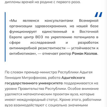
дипломы врачей на родине с первого раза.
«Мы являемся консультантами Всемирной
организации здравоохранения, на нашей базе
функционирует единственный в Восточной
Европе центр ВОЗ по укреплению потенциала в
сфере исследований и разработок
антимикробной резистентности — устойчивости к
антибиотикам», — отмечает ректор
Роман Козлов
.
По словам премьер-министра Республики Адыгея
Геннадия Митрофанова, работа
Адыгейского
государственного университета
поддерживается на
уровне Правительства Республики. Особое внимание
уделяется математическим проектам вуза, которые
имеют международный статус. Кроме этого, работники
вуза взаимодействуют с социально значимыми