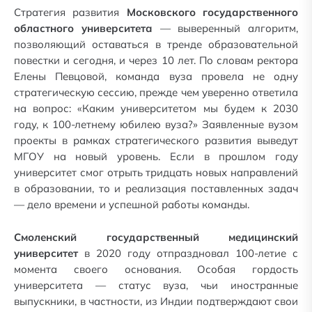
Стратегия развития
Московского государственного
областного университета
— выверенный алгоритм,
позволяющий оставаться в тренде образовательной
повестки и сегодня, и через 10 лет. По словам ректора
Елены Певцовой, команда вуза провела не одну
стратегическую сессию, прежде чем уверенно ответила
на вопрос: «Каким университетом мы будем к 2030
году, к 100-летнему юбилею вуза?» Заявленные вузом
проекты в рамках стратегического развития выведут
МГОУ на новый уровень. Если в прошлом году
университет смог отрыть тридцать новых направлений
в образовании, то и реализация поставленных задач
— дело времени и успешной работы команды.
Смоленский государственный медицинский
университет
в 2020 году отпраздновал 100-летие с
момента своего основания. Особая гордость
университета — статус вуза, чьи иностранные
выпускники, в частности, из Индии подтверждают свои