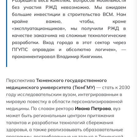
Разрешить весь комплекс вопросов мобильности
без участия РЖД невозможно. Мы ожидаем
большие инвестиции в строительство ВСМ. Нам
крайне важно, чтобы, кроме
«эксплуатационщиков», мы получили РЖД в
качестве заказчика на сложные технологические
разработки. Вход города в этот сектор через
ПГУПС оправдан и абсолютно логичен», —
прокомментировал Владимир Княгинин.
Перспектива
Тюменского государственного
медицинского университета
(ТюмГМУ)
— стать к 2030
году исследовательским вузом, интегрированным в
мировую повестку в области персонализированной
медицины. По словам ректора
Ивана Петрова
, вуз
может быть региональным центром притяжения
талантов и разработки технологий сбережения
здоровья, а также реализовывать образовательные
программы, востребованные не только в Тюменской