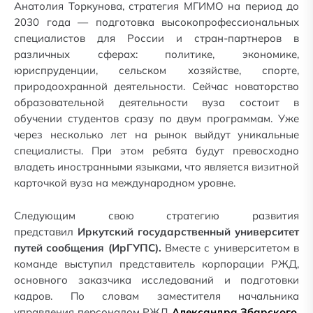
Анатолия Торкунова, стратегия МГИМО на период до
2030 года — подготовка высокопрофессиональных
специалистов для России и стран-партнеров в
различных сферах: политике, экономике,
юриспруденции, сельском хозяйстве, спорте,
природоохранной деятельности. Сейчас новаторство
образовательной деятельности вуза состоит в
обучении студентов сразу по двум программам. Уже
через несколько лет на рынок выйдут уникальные
специалисты. При этом ребята будут превосходно
владеть иностранными языками, что является визитной
карточкой вуза на международном уровне.
Следующим свою стратегию развития
представил
Иркутский государственный университет
путей сообщения (ИрГУПС).
Вместе с университетом в
команде выступил представитель корпорации РЖД,
основного заказчика исследований и подготовки
кадров. По словам заместителя начальника
управления персоналом РЖД
Александра Збарского
,