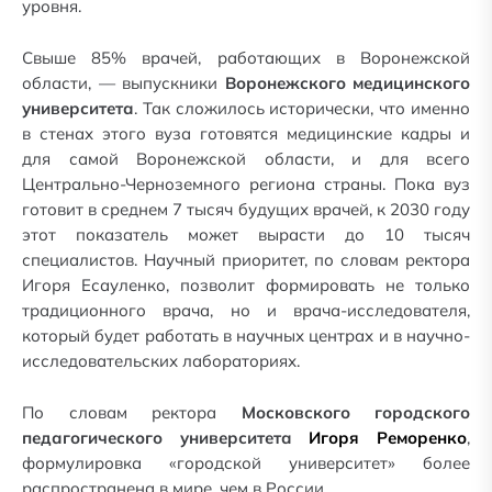
уровня.
Свыше 85% врачей, работающих в Воронежской
области, — выпускники
Воронежского медицинского
университета
. Так сложилось исторически, что именно
в стенах этого вуза готовятся медицинские кадры и
для самой Воронежской области, и для всего
Центрально-Черноземного региона страны. Пока вуз
готовит в среднем 7 тысяч будущих врачей, к 2030 году
этот показатель может вырасти до 10 тысяч
специалистов. Научный приоритет, по словам ректора
Игоря Есауленко, позволит формировать не только
традиционного врача, но и врача-исследователя,
который будет работать в научных центрах и в научно-
исследовательских лабораториях.
По словам ректора
Московского городского
педагогического университета
Игоря Реморенк
о
,
формулировка «городской университет» более
распространена в мире, чем в России.