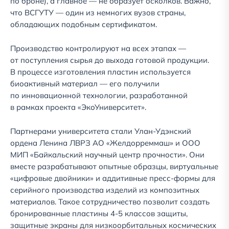
по броне), а главное — не образует осколков. Важно,
что ВСГУТУ — один из немногих вузов страны,
обладающих подобным сертификатом.
Производство контролируют на всех этапах —
от поступления сырья до выхода готовой продукции.
В процессе изготовления пластин используется
биоактивный материал — его получили
по инновационной технологии, разработанной
в рамках проекта «ЭкоУниверситет».
Партнерами университета стали Улан-Удэнский
ордена Ленина ЛВРЗ АО «Желдорреммаш» и ООО
МИП «Байкальский научный центр прочности». Они
вместе разрабатывают опытные образцы, виртуальные
«цифровые двойники» и аддитивные пресс-формы для
серийного производства изделий из композитных
материалов. Такое сотрудничество позволит создать
бронированные пластины 4-5 классов защиты,
защитные экраны для низкоорбитальных космических