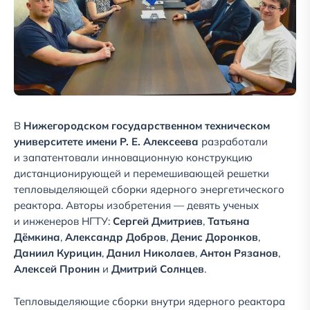
В
Нижегородском государственном техническом
университете имени Р. Е. Алексеева
разработали
и запатентовали инновационную конструкцию
дистанционирующей и перемешивающей решетки
тепловыделяющей сборки ядерного энергетического
реактора. Авторы изобретения — девять ученых
и инженеров НГТУ:
Сергей Дмитриев
,
Татьяна
Дёмкина
,
Александр Добров
,
Денис Доронков
,
Даниил Курицин
,
Данил Николаев
,
Антон Рязанов
,
Алексей Пронин
и
Дмитрий Солнцев
.
Тепловыделяющие сборки внутри ядерного реактора