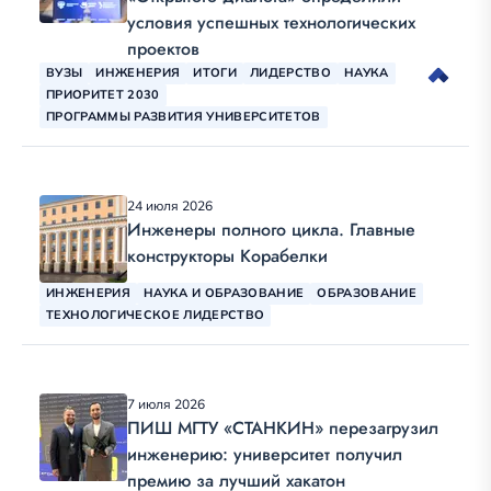
условия успешных технологических
проектов
ВУЗЫ
ИНЖЕНЕРИЯ
ИТОГИ
ЛИДЕРСТВО
НАУКА
ПРИОРИТЕТ 2030
ПРОГРАММЫ РАЗВИТИЯ УНИВЕРСИТЕТОВ
24 июля 2026
Инженеры полного цикла. Главные
конструкторы Корабелки
ИНЖЕНЕРИЯ
НАУКА И ОБРАЗОВАНИЕ
ОБРАЗОВАНИЕ
ТЕХНОЛОГИЧЕСКОЕ ЛИДЕРСТВО
7 июля 2026
ПИШ МГТУ «СТАНКИН» перезагрузил
инженерию: университет получил
премию за лучший хакатон