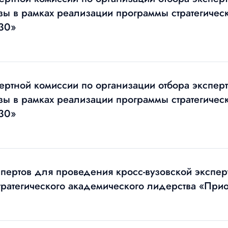
изы в рамках реализации программы стратегичес
30»
ертной комиссии по организации отбора экспер
изы в рамках реализации программы стратегичес
30»
пертов для проведения кросс-вузовской экспер
ратегического академического лидерства «Прио