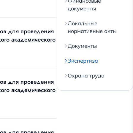
Финансовые
документы
Локальные
тов для проведения
нормативные акты
кого академического
Документы
Экспертиза
Охрана труда
тов для проведения
кого академического
тов для проведения