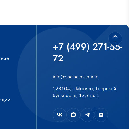
+7 (499) 271-55-
72
твие
info@sociocenter.info
123104, г. Москва, Тверской
бульвар, д. 13, стр. 1
упции