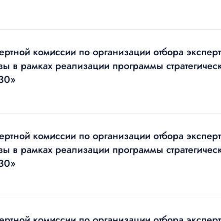
ертной комиссии по организации отбора экспер
изы в рамках реализации программы стратегичес
30»
ертной комиссии по организации отбора экспер
изы в рамках реализации программы стратегичес
30»
ертной комиссии по организации отбора экспер