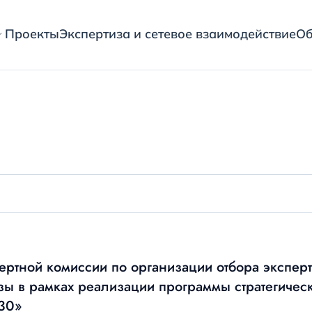
Проекты
Экспертиза и сетевое взаимодействие
Об
ертной комиссии по организации отбора экспер
изы в рамках реализации программы стратегичес
30»