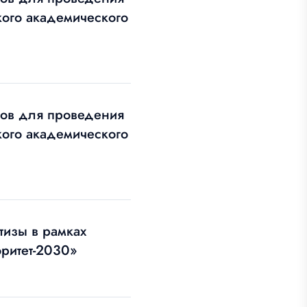
кого академического
тов для проведения
кого академического
тизы в рамках
ритет-2030»