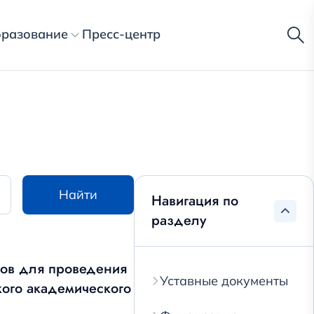
разование
Пресс-центр
Найти
Навигация по
разделу
тов для проведения
Уставные документы
кого академического