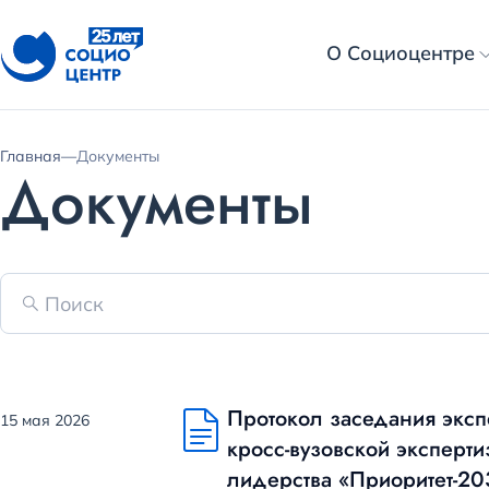
О Социоцентре
Главная
—
Документы
Документы
Протокол заседания эксп
15 мая 2026
кросс-вузовской эксперт
лидерства «Приоритет-20