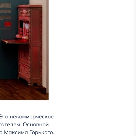
 Это некоммерческое
сателем. Основной
о Максима Горького.