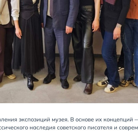
ления экспозиций музея. В основе их концепций 
ссического наследия советского писателя и совре