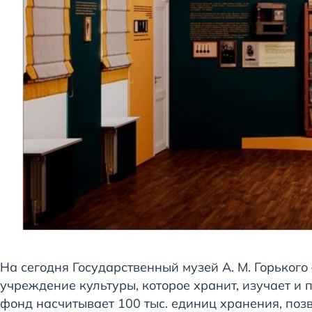
На сегодня Государственный музей А. М. Горьког
учреждение культуры, которое хранит, изучает и 
фонд насчитывает 100 тыс. единиц хранения, поз