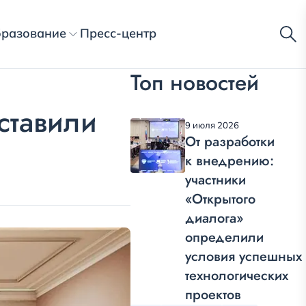
разование
Пресс-центр
Топ новостей
ставили
9 июля 2026
От разработки
к внедрению:
участники
«Открытого
диалога»
определили
условия успешных
технологических
проектов