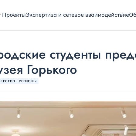
Проекты
Экспертиза и сетевое взаимодействие
Об
родские студенты пред
зея Горького
НЕРСТВО
РЕГИОНЫ