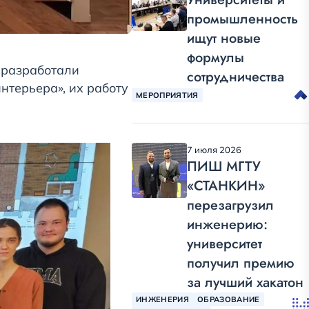
промышленность
ищут новые
формулы
разработали
сотрудничества
нтерьера», их работу
МЕРОПРИЯТИЯ
7 июля 2026
ПИШ МГТУ
«СТАНКИН»
перезагрузил
инженерию:
университет
получил премию
за лучший хакатон
ИНЖЕНЕРИЯ
ОБРАЗОВАНИЕ