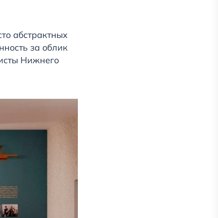
сто абстрактных
нность за облик
ристы Нижнего