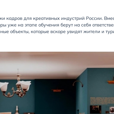
ки кадров для креативных индустрий России. Вме
ы уже на этапе обучения берут на себя ответстве
рные объекты, которые вскоре увидят жители и ту