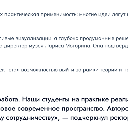
х практическая применимость: многие идеи лягут 
ивые визуализации, а глубоко продуманные реше
 директор музея Лариса Моторина. Она подтверди
ект стал возможностью выйти за рамки теории и п
работа. Наши студенты на практике реал
овое современное пространство. Автор
му сотрудничеству», — подчеркнул рект