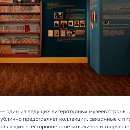
о — один из ведущих литературных музеев страны.
публично представляет коллекции, связанные с пи
воляющих всесторонне осветить жизнь и творчеств