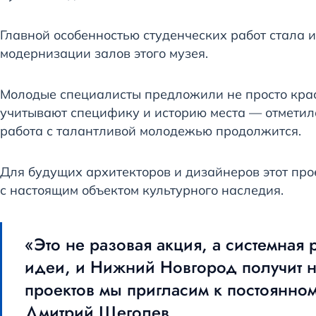
Главной особенностью студенческих работ стала и
модернизации залов этого музея.
Молодые специалисты предложили не просто крас
учитывают специфику и историю места — отметила
работа с талантливой молодежью продолжится.
Для будущих архитекторов и дизайнеров этот про
с настоящим объектом культурного наследия.
«Это не разовая акция, а системная 
идеи, и Нижний Новгород получит н
проектов мы пригласим к постоянно
Дмитрий Щеголев.