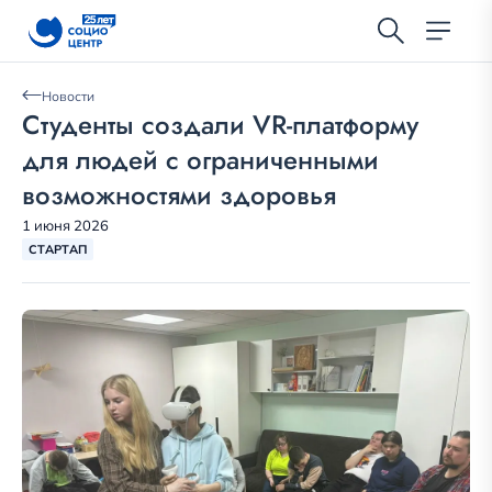
Новости
Студенты создали VR-платформу
для людей с ограниченными
возможностями здоровья
1 июня 2026
СТАРТАП