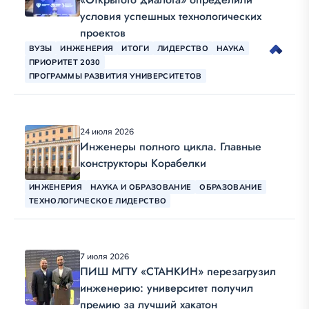
условия успешных технологических
проектов
ВУЗЫ
ИНЖЕНЕРИЯ
ИТОГИ
ЛИДЕРСТВО
НАУКА
ПРИОРИТЕТ 2030
ПРОГРАММЫ РАЗВИТИЯ УНИВЕРСИТЕТОВ
24 июля 2026
Инженеры полного цикла. Главные
конструкторы Корабелки
ИНЖЕНЕРИЯ
НАУКА И ОБРАЗОВАНИЕ
ОБРАЗОВАНИЕ
ТЕХНОЛОГИЧЕСКОЕ ЛИДЕРСТВО
7 июля 2026
ПИШ МГТУ «СТАНКИН» перезагрузил
инженерию: университет получил
премию за лучший хакатон