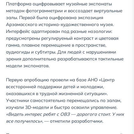
Платформа оцифровывает музейные экспонаты
методом фотограмметрии и воссоздает виртуальные
залы. Первой была оцифрована экспозиция
Арзамасского историко-художественного музея.
Интерфейс адаптирован под разные нозологии:
предусмотрены регулируемый контраст и цветовая
гамма, плавное перемещение в пространстве,
аудиогиды и субтитры. Для людей с нарушениями
зрения дополнительно разрабатываются тактильные
модели экспонатов.
Первую апробацию провели на базе АНО «Центр
всесторонней поддержки детей и молодежи,
оказавшихся в трудной жизненной ситуации».
Участники самостоятельно перемещались по залам,
изучали 3D-модели и быстро освоили управление.
«Видеть интерес ребят с ОВЗ — дорогого стоит. У них
все получилось»,
— отметили разработчики.