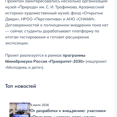
Проектом заинтересовались несколько организаций:
музей «Природа» им. С. И. Трофимова, Арзамасский
историко-художественный музей, фонд «Открытые
Двери», НРОО «Перспектива» и АНО «СНАМИ».
Договоренностей о полноценном внедрении пока нет
— сейчас студенты дорабатывают платформу по
итогам тестирования и готовят расширение
экспозиции.
Проект реализуется в рамках
программы
Минобрнауки России «Приоритет-2030»
(нацпроект
«Молодежь и дети»).
Топ новостей
9 июля 2026
От разработки к внедрению: участники
«Открытого диалога» определили