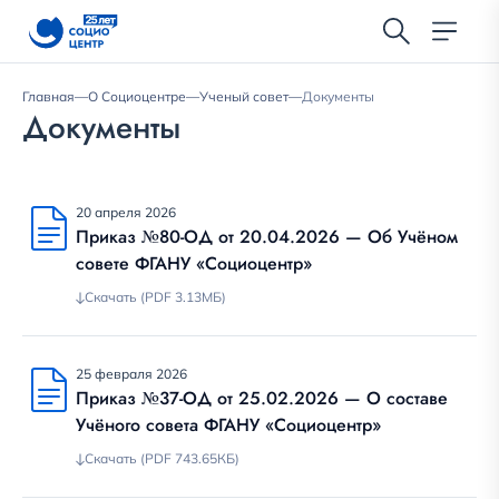
Главная
—
О Социоцентре
—
Ученый совет
—
Документы
Документы
20 апреля 2026
Приказ №80-ОД от 20.04.2026 — Об Учёном
совете ФГАНУ «Социоцентр»
Скачать (PDF 3.13МБ)
25 февраля 2026
Приказ №37-ОД от 25.02.2026 — О составе
Учёного совета ФГАНУ «Социоцентр»
Скачать (PDF 743.65КБ)